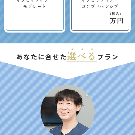
インビザライン・
インビザライン・
モデレート
コンプリヘンシブ
選
べ
る
あなたに合せた
プラン