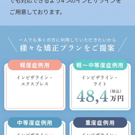
でも対応できるよう4つのインビザラインを
ご用意しております。
一人でも多くの方に利用していただきたいから
様々な矯正プランをご提案
軽度症例用
軽～中等度症例用
インビザライン・
インビザライン・
エクスプレス
ライト
中等度症例用
重度症例用