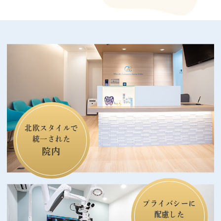
北欧スタイルで
統一された
院内
プライバシーに
配慮した