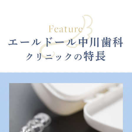
Feature
エールドール中川歯科
特長
クリニックの