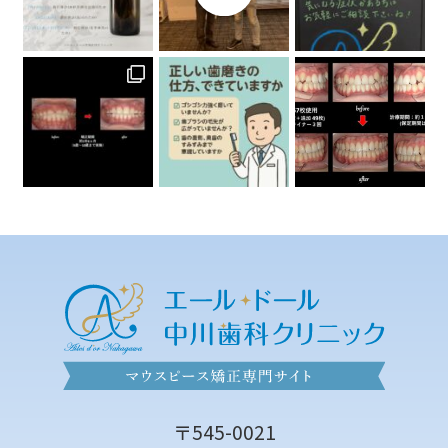
〒545-0021