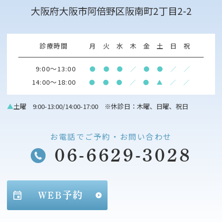
大阪府大阪市阿倍野区阪南町2丁目2-2
診療時間
月
火
水
木
金
土
日
祝
9:00～13:00
●
●
●
／
●
●
／
／
14:00～18:00
●
●
●
／
●
▲
／
／
▲
土曜 9:00-13:00/14:00-17:00 ※休診日：木曜、日曜、祝日
お電話でご予約・お問い合わせ
06-6629-3028
WEB予約