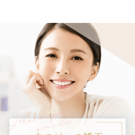
Make you
smile