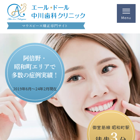
阿倍野・
昭和町エリアで
多数の症例実績！
2019年6月～24年2月現在
御堂筋線 昭和町駅
3